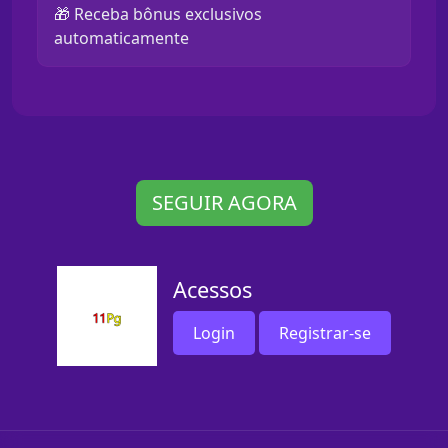
🎁 Receba bônus exclusivos
automaticamente
SEGUIR AGORA
Acessos
Login
Registrar-se