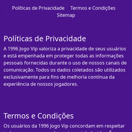
Políticas de Privacidade
Termos e Condições
Sitemap
Políticas de Privacidade
A 1996 Jogo Vip valoriza a privacidade de seus usuários
e está empenhada em proteger todas as informações
pessoais fornecidas durante o uso de nossos canais de
comunicação. Todos os dados coletados são utilizados
exclusivamente para fins de melhoria contínua da
experiência de nossos jogadores.
Termos e Condições
Os usuários da 1996 Jogo Vip concordam em respeitar