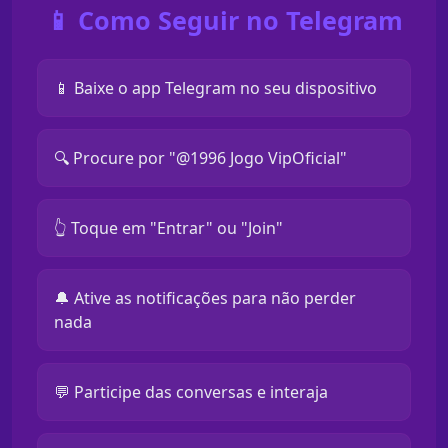
📱 Como Seguir no Telegram
📱 Baixe o app Telegram no seu dispositivo
🔍 Procure por "@1996 Jogo VipOficial"
👆 Toque em "Entrar" ou "Join"
🔔 Ative as notificações para não perder
nada
💬 Participe das conversas e interaja