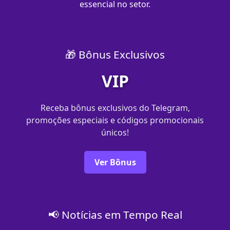
essencial no setor.
🎁 Bônus Exclusivos
VIP
Receba bônus exclusivos do Telegram,
promoções especiais e códigos promocionais
únicos!
Ver Bônus
📢 Notícias em Tempo Real