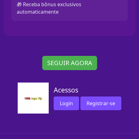
🎁 Receba bônus exclusivos
automaticamente
SEGUIR AGORA
Acessos
Login
Registrar-se