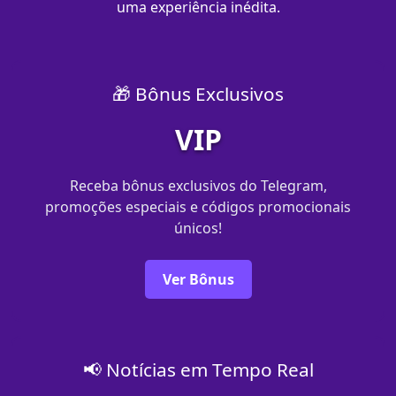
uma experiência inédita.
🎁 Bônus Exclusivos
VIP
Receba bônus exclusivos do Telegram,
promoções especiais e códigos promocionais
únicos!
Ver Bônus
📢 Notícias em Tempo Real