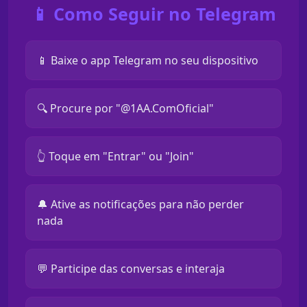
📱 Como Seguir no Telegram
📱 Baixe o app Telegram no seu dispositivo
🔍 Procure por "@1AA.ComOficial"
👆 Toque em "Entrar" ou "Join"
🔔 Ative as notificações para não perder
nada
💬 Participe das conversas e interaja