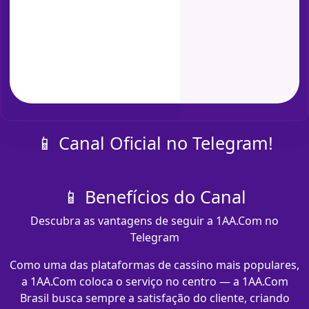
📱 Canal Oficial no Telegram!
📱 Benefícios do Canal
Descubra as vantagens de seguir a 1AA.Com no
Telegram
Como uma das plataformas de cassino mais populares,
a 1AA.Com coloca o serviço no centro — a 1AA.Com
Brasil busca sempre a satisfação do cliente, criando