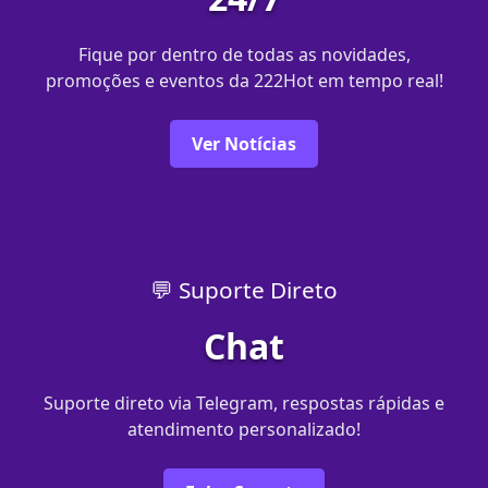
Fique por dentro de todas as novidades,
promoções e eventos da 222Hot em tempo real!
Ver Notícias
💬 Suporte Direto
Chat
Suporte direto via Telegram, respostas rápidas e
atendimento personalizado!