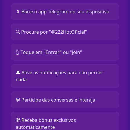
📱 Baixe o app Telegram no seu dispositivo
🔍 Procure por "@222HotOficial"
👆 Toque em "Entrar" ou "Join"
🔔 Ative as notificações para não perder
nada
💬 Participe das conversas e interaja
🎁 Receba bônus exclusivos
automaticamente