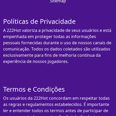
Sitemap
Políticas de Privacidade
A 222Hot valoriza a privacidade de seus usuários e está
empenhada em proteger todas as informações
pessoais fornecidas durante o uso de nossos canais de
comunicação. Todos os dados coletados são utilizados
exclusivamente para fins de melhoria contínua da
experiência de nossos jogadores.
Termos e Condições
Os usuários da 222Hot concordam em respeitar todas
as regras e regulamentos estabelecidos. É importante
ler e entender todos os termos antes de participar de