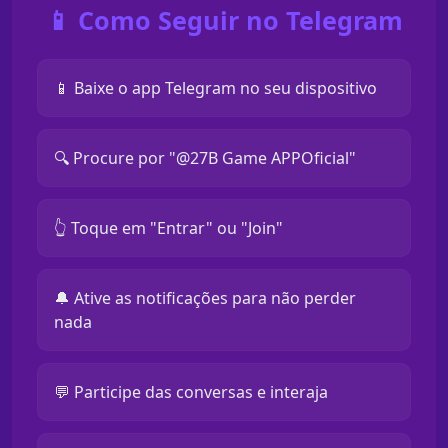
📱 Como Seguir no Telegram
📱 Baixe o app Telegram no seu dispositivo
🔍 Procure por "@27B Game APPOficial"
👆 Toque em "Entrar" ou "Join"
🔔 Ative as notificações para não perder
nada
💬 Participe das conversas e interaja