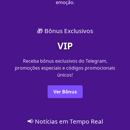
emoção.
🎁 Bônus Exclusivos
VIP
Receba bônus exclusivos do Telegram,
promoções especiais e códigos promocionais
únicos!
Ver Bônus
📢 Notícias em Tempo Real