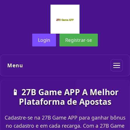
Login
Registrar-se
Menu
📱 27B Game APP A Melhor
Plataforma de Apostas
Cadastre-se na 27B Game APP para ganhar bônus
no cadastro e em cada recarga. Com a 27B Game