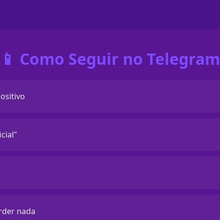
📱 Como Seguir no Telegram
ositivo
cial"
erder nada