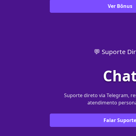
Ver Bônus
💬 Suporte Di
Cha
Suporte direto via Telegram, r
atendimento persona
Falar Suport