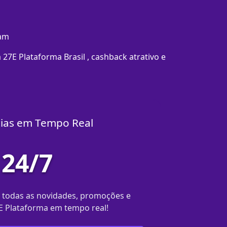
ram
27E Plataforma Brasil , cashback atrativo e
cias em Tempo Real
24/7
e todas as novidades, promoções e
E Plataforma em tempo real!