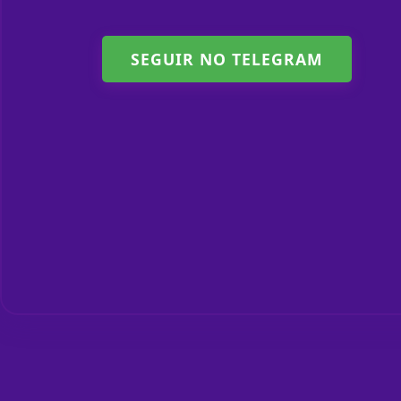
SEGUIR NO TELEGRAM