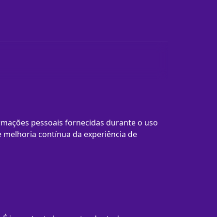
ormações pessoais fornecidas durante o uso
e melhoria contínua da experiência de