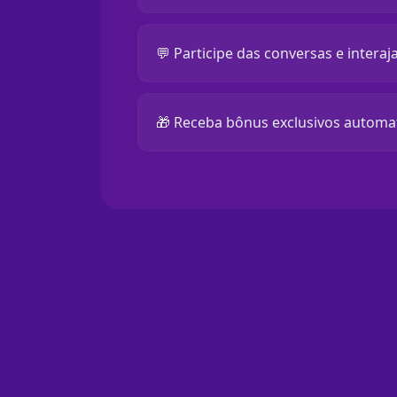
💬 Participe das conversas e interaj
🎁 Receba bônus exclusivos autom