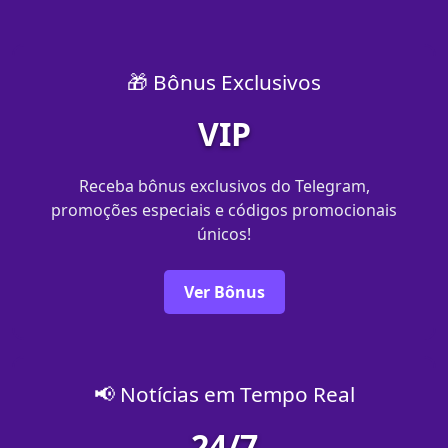
🎁 Bônus Exclusivos
VIP
Receba bônus exclusivos do Telegram,
promoções especiais e códigos promocionais
únicos!
Ver Bônus
📢 Notícias em Tempo Real
24/7