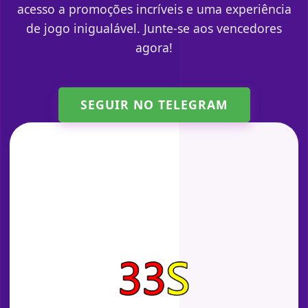
acesso a promoções incríveis e uma experiência
de jogo inigualável. Junte-se aos vencedores
agora!
SEGUIR NO TELEGRAM