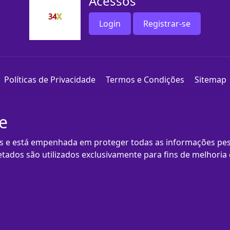
Acessos
Login
Registrar-se
Políticas de Privacidade
Termos e Condições
Sitemap
de
ios e está empenhada em proteger todas as informações pe
tados são utilizados exclusivamente para fins de melhoria