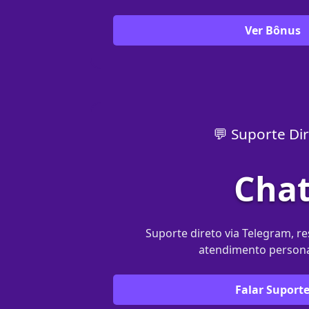
Ver Bônus
💬 Suporte Di
Cha
Suporte direto via Telegram, r
atendimento persona
Falar Suport