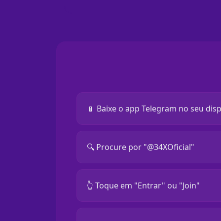
📱 Baixe o app Telegram no seu disp
🔍 Procure por "@34XOficial"
👆 Toque em "Entrar" ou "Join"