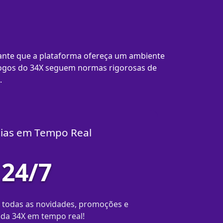
arante que a plataforma ofereça um ambiente
s jogos do 34X seguem normas rigorosas de
.
cias em Tempo Real
24/7
e todas as novidades, promoções e
 da 34X em tempo real!