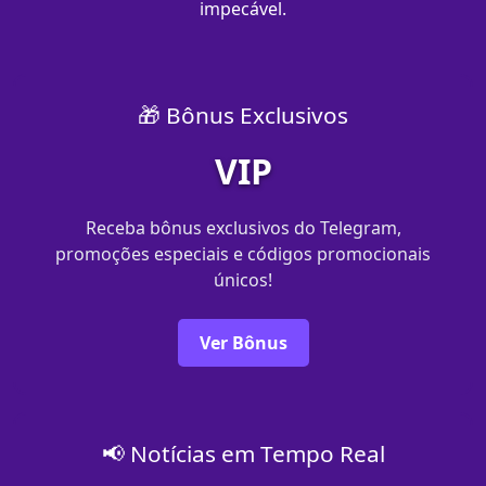
impecável.
🎁 Bônus Exclusivos
VIP
Receba bônus exclusivos do Telegram,
promoções especiais e códigos promocionais
únicos!
Ver Bônus
📢 Notícias em Tempo Real