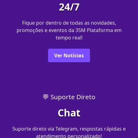
24/7
Fique por dentro de todas as novidades,
promoções e eventos da 35M Plataforma em
tempo real!
Ver Notícias
💬 Suporte Direto
Chat
Suporte direto via Telegram, respostas rápidas e
atendimento personalizado!