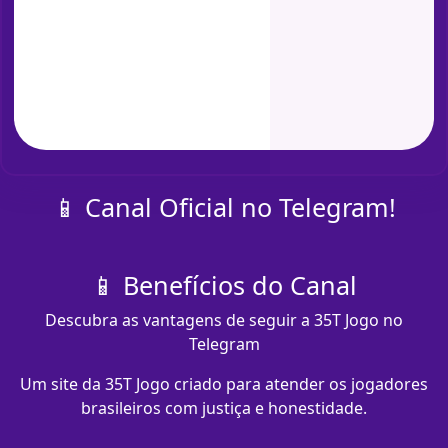
📱 Canal Oficial no Telegram!
📱 Benefícios do Canal
Descubra as vantagens de seguir a 35T Jogo no
Telegram
Um site da 35T Jogo criado para atender os jogadores
brasileiros com justiça e honestidade.