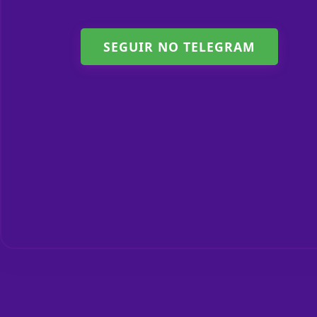
SEGUIR NO TELEGRAM