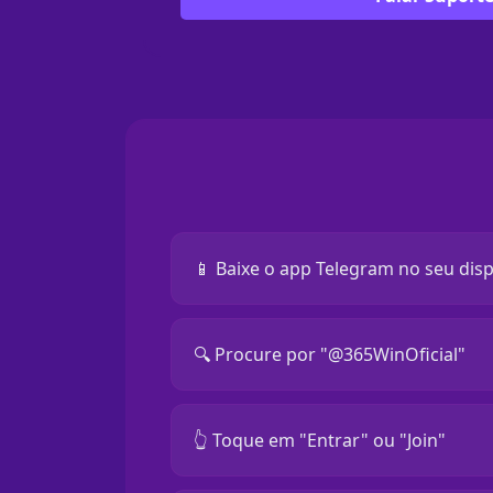
📱 Baixe o app Telegram no seu disp
🔍 Procure por "@365WinOficial"
👆 Toque em "Entrar" ou "Join"