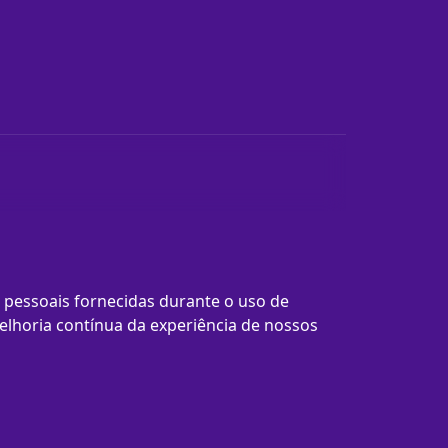
 pessoais fornecidas durante o uso de
elhoria contínua da experiência de nossos