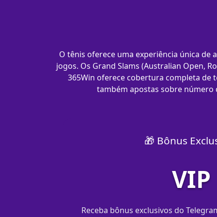
O tênis oferece uma experiência única de a
jogos. Os Grand Slams (Australian Open, R
365Win oferece cobertura completa de t
também apostas sobre número de
🎁 Bônus Exclu
VIP
Receba bônus exclusivos do Telegra