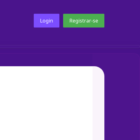
Login
Registrar-se