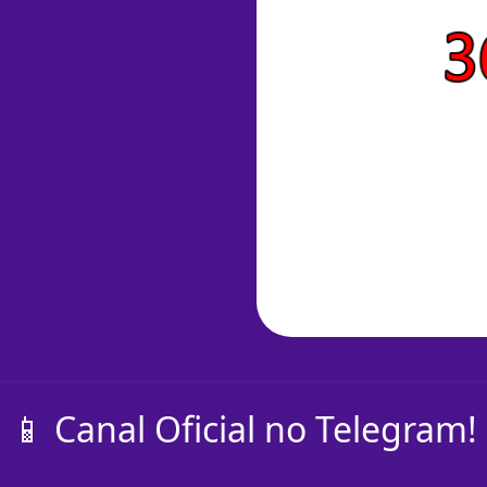
📱 Canal Oficial no Telegram!