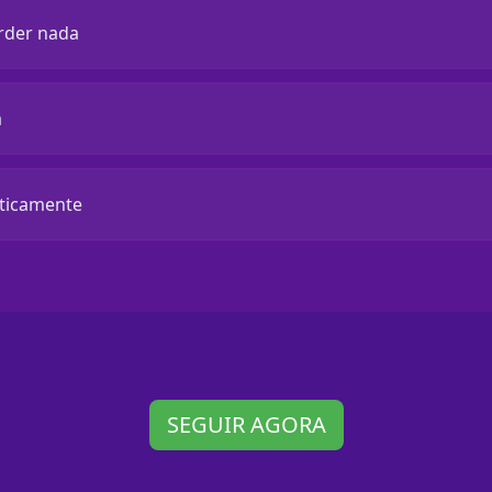
erder nada
a
aticamente
SEGUIR AGORA