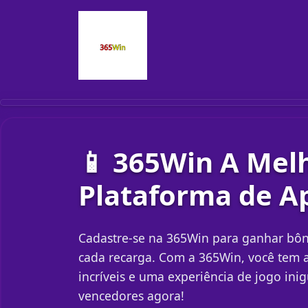
📱 365Win A Mel
Plataforma de A
Cadastre-se na 365Win para ganhar bôn
cada recarga. Com a 365Win, você tem 
incríveis e uma experiência de jogo inig
vencedores agora!