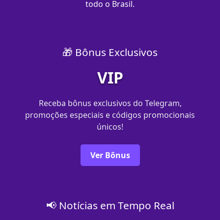
todo o Brasil.
🎁 Bônus Exclusivos
VIP
Receba bônus exclusivos do Telegram,
promoções especiais e códigos promocionais
únicos!
Ver Bônus
📢 Notícias em Tempo Real