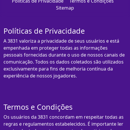
Políticas de Privacidade
Termos e Condições
Sitemap
Políticas de Privacidade
A 3831 valoriza a privacidade de seus usuários e está
empenhada em proteger todas as informações
pessoais fornecidas durante o uso de nossos canais de
comunicação. Todos os dados coletados são utilizados
exclusivamente para fins de melhoria contínua da
experiência de nossos jogadores.
Termos e Condições
Os usuários da 3831 concordam em respeitar todas as
regras e regulamentos estabelecidos. É importante ler