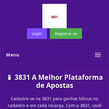
Login
Registrar-se
Menu
📱 3831 A Melhor Plataforma
de Apostas
Cadastre-se na 3831 para ganhar bônus no
cadastro e em cada recarga. Com a 3831, você