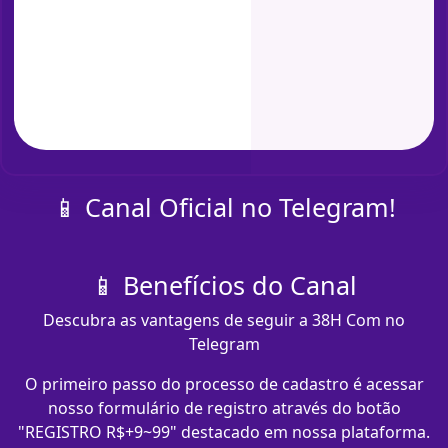
📱 Canal Oficial no Telegram!
📱 Benefícios do Canal
Descubra as vantagens de seguir a 38H Com no
Telegram
O primeiro passo do processo de cadastro é acessar
nosso formulário de registro através do botão
"REGISTRO R$+9~99" destacado em nossa plataforma.