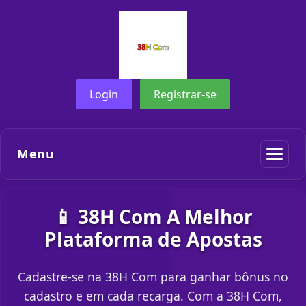
Login
Registrar-se
Menu
📱 38H Com A Melhor
Plataforma de Apostas
Cadastre-se na 38H Com para ganhar bônus no
cadastro e em cada recarga. Com a 38H Com,