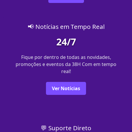
📢 Notícias em Tempo Real
24/7
Fique por dentro de todas as novidades,
promoções e eventos da 38H Com em tempo
real!
Ver Notícias
💬 Suporte Direto