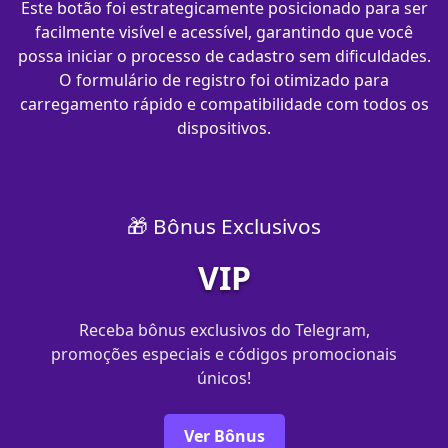
Este botão foi estrategicamente posicionado para ser
facilmente visível e acessível, garantindo que você
possa iniciar o processo de cadastro sem dificuldades.
O formulário de registro foi otimizado para
carregamento rápido e compatibilidade com todos os
dispositivos.
🎁 Bônus Exclusivos
VIP
Receba bônus exclusivos do Telegram,
promoções especiais e códigos promocionais
únicos!
Ver Bônus