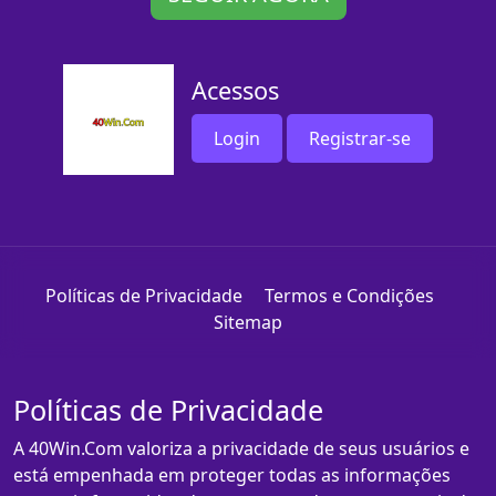
Acessos
Login
Registrar-se
Políticas de Privacidade
Termos e Condições
Sitemap
Políticas de Privacidade
A 40Win.Com valoriza a privacidade de seus usuários e
está empenhada em proteger todas as informações