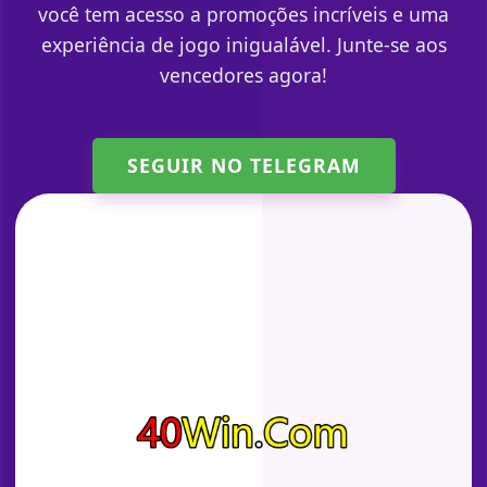
você tem acesso a promoções incríveis e uma
experiência de jogo inigualável. Junte-se aos
vencedores agora!
SEGUIR NO TELEGRAM