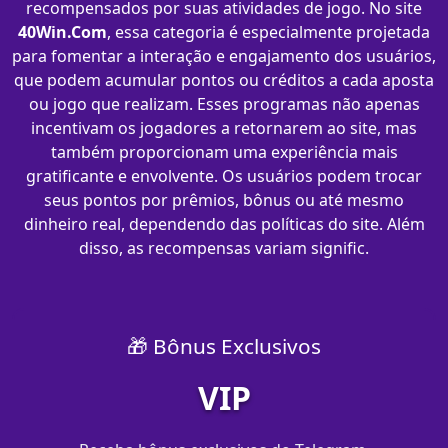
recompensados por suas atividades de jogo. No site
40Win.Com
, essa categoria é especialmente projetada
para fomentar a interação e engajamento dos usuários,
que podem acumular pontos ou créditos a cada aposta
ou jogo que realizam. Esses programas não apenas
incentivam os jogadores a retornarem ao site, mas
também proporcionam uma experiência mais
gratificante e envolvente. Os usuários podem trocar
seus pontos por prêmios, bônus ou até mesmo
dinheiro real, dependendo das políticas do site. Além
disso, as recompensas variam signific.
🎁 Bônus Exclusivos
VIP