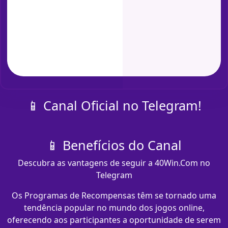
📱 Canal Oficial no Telegram!
📱 Benefícios do Canal
Descubra as vantagens de seguir a 40Win.Com no
Telegram
Os Programas de Recompensas têm se tornado uma
tendência popular no mundo dos jogos online,
oferecendo aos participantes a oportunidade de serem