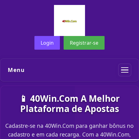
Login
Registrar-se
Menu
📱 40Win.Com A Melhor
Plataforma de Apostas
Cadastre-se na 40Win.Com para ganhar bônus no
cadastro e em cada recarga. Com a 40Win.Com,