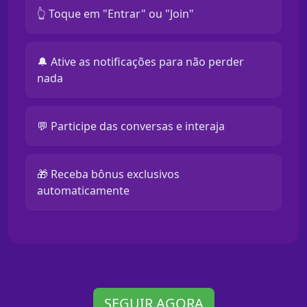
👆 Toque em "Entrar" ou "Join"
🔔 Ative as notificações para não perder
nada
💬 Participe das conversas e interaja
🎁 Receba bônus exclusivos
automaticamente
SEGUIR AGORA