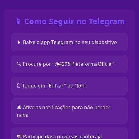
📱 Como Seguir no Telegram
📱 Baixe o app Telegram no seu dispositivo
🔍 Procure por "@4296 PlataformaOficial"
👆 Toque em "Entrar" ou "Join"
🔔 Ative as notificações para não perder
nada
💬 Participe das conversas e interaja