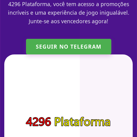
4296 Plataforma, você tem acesso a promoções
incríveis e uma experiência de jogo inigualável.
Junte-se aos vencedores agora!
SEGUIR NO TELEGRAM