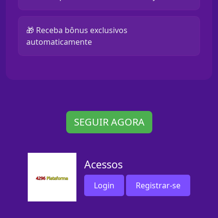
🎁 Receba bônus exclusivos
automaticamente
SEGUIR AGORA
Acessos
Login
Registrar-se