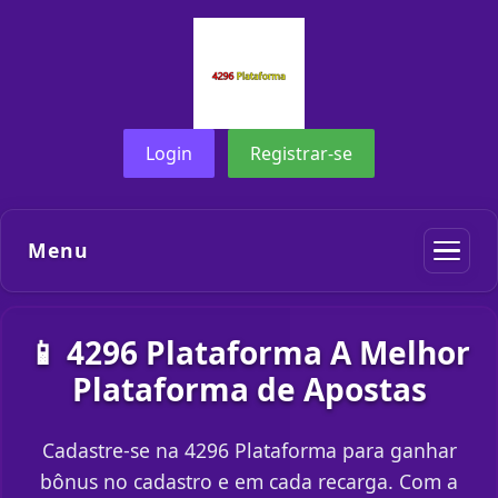
Login
Registrar-se
Menu
📱 4296 Plataforma A Melhor
Plataforma de Apostas
Cadastre-se na 4296 Plataforma para ganhar
bônus no cadastro e em cada recarga. Com a