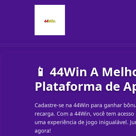
📱 44Win A Melh
Plataforma de A
Cadastre-se na 44Win para ganhar bônu
recarga. Com a 44Win, você tem acesso 
uma experiência de jogo inigualável. J
agora!