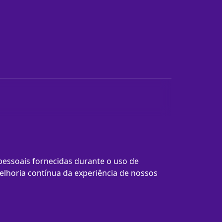
pessoais fornecidas durante o uso de
elhoria contínua da experiência de nossos