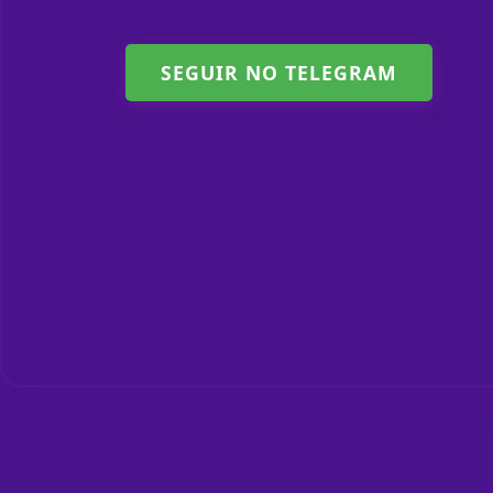
SEGUIR NO TELEGRAM