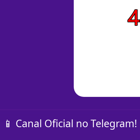
📱 Canal Oficial no Telegram!