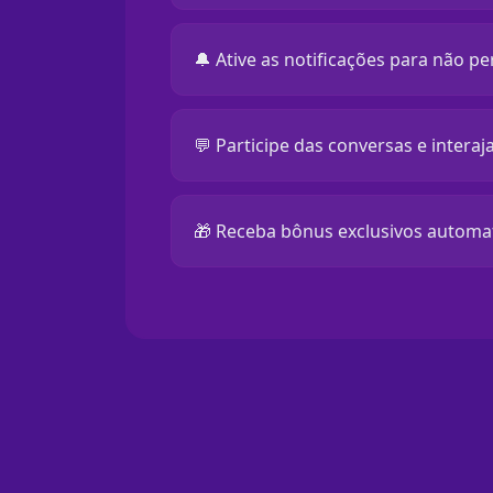
🔔 Ative as notificações para não p
💬 Participe das conversas e interaj
🎁 Receba bônus exclusivos autom