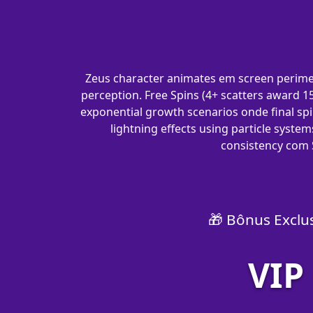
Zeus character animates em screen perimet
perception. Free Spins (4+ scatters award 1
exponential growth scenarios onde final spi
lightning effects using particle syst
consistency com S
🎁 Bônus Exclu
VIP