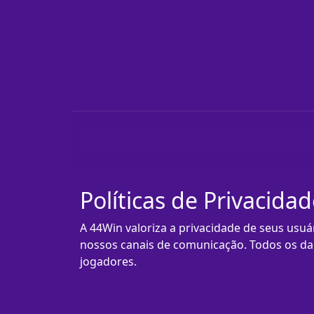
Políticas de Privacida
A 44Win valoriza a privacidade de seus usu
nossos canais de comunicação. Todos os dad
jogadores.