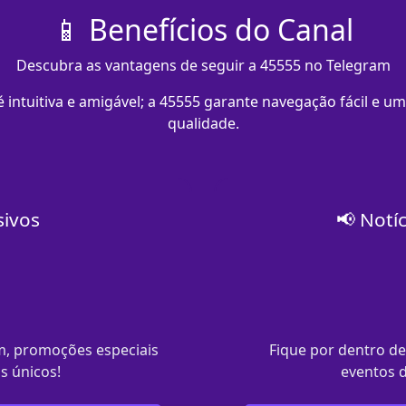
📱 Benefícios do Canal
Descubra as vantagens de seguir a 45555 no Telegram
é intuitiva e amigável; a 45555 garante navegação fácil e um
qualidade.
sivos
📢 Notí
m, promoções especiais
Fique por dentro d
s únicos!
eventos 