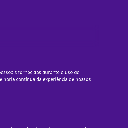
pessoais fornecidas durante o uso de
elhoria contínua da experiência de nossos