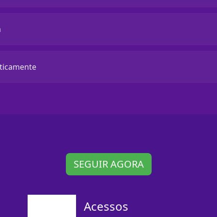
a
aticamente
SEGUIR AGORA
Acessos