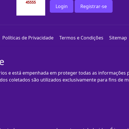
Login
Registrar-se
Políticas de Privacidade
Termos e Condições
Sitemap
de
ários e está empenhada em proteger todas as informações 
os coletados são utilizados exclusivamente para fins de m