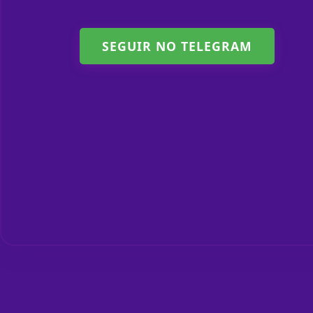
SEGUIR NO TELEGRAM