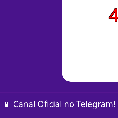
📱 Canal Oficial no Telegram!