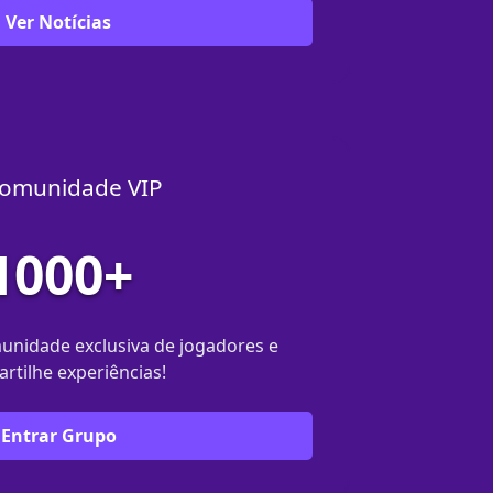
Ver Notícias
Comunidade VIP
1000+
unidade exclusiva de jogadores e
rtilhe experiências!
Entrar Grupo