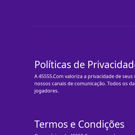
Políticas de Privacida
A 45555.Com valoriza a privacidade de seu
nossos canais de comunicação. Todos os dad
jogadores.
Termos e Condições