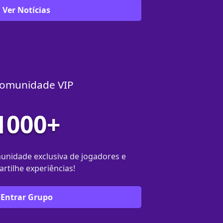
Ver Notícias
Comunidade VIP
1000+
unidade exclusiva de jogadores e
rtilhe experiências!
Entrar Grupo