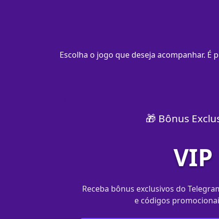
Escolha o jogo que deseja acompanhar. É po
🎁 Bônus Exclu
VIP
Receba bônus exclusivos do Telegra
e códigos promocionai