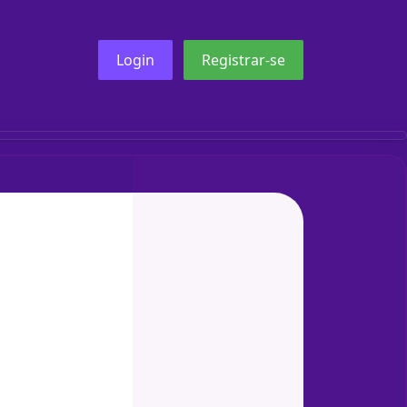
Login
Registrar-se