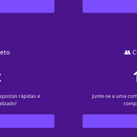
reto
👥 
t
espostas rápidas e
Junte-se a uma com
lizado!
compa
e