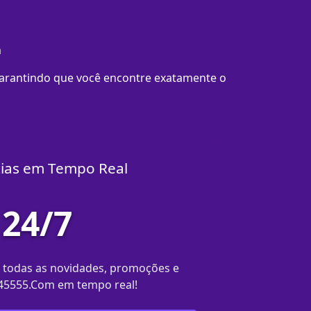
m
, garantindo que você encontre exatamente o
cias em Tempo Real
24/7
e todas as novidades, promoções e
45555.Com em tempo real!