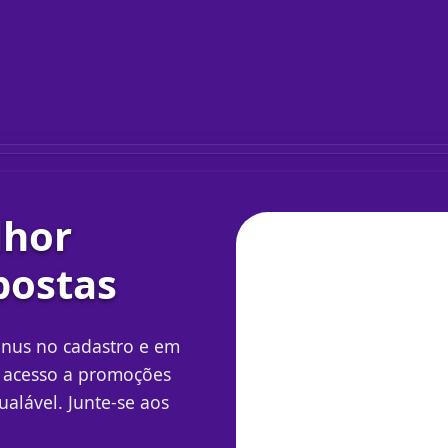
lhor
postas
ônus no cadastro e em
m acesso a promoções
ualável. Junte-se aos