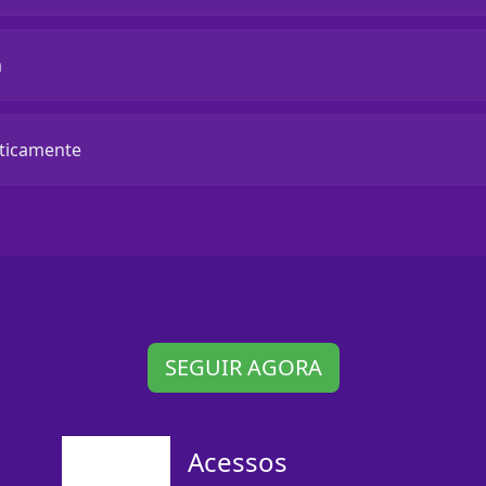
a
aticamente
SEGUIR AGORA
Acessos