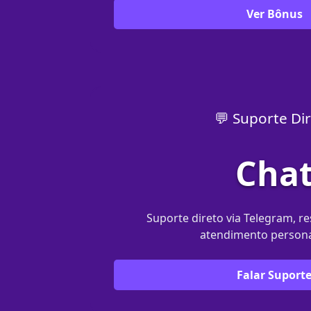
Ver Bônus
💬 Suporte Di
Cha
Suporte direto via Telegram, r
atendimento persona
Falar Suport