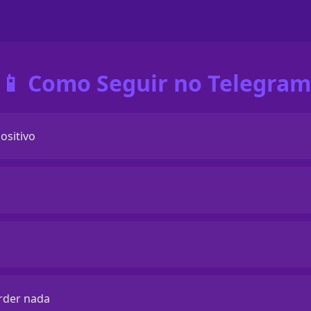
📱 Como Seguir no Telegram
ositivo
erder nada