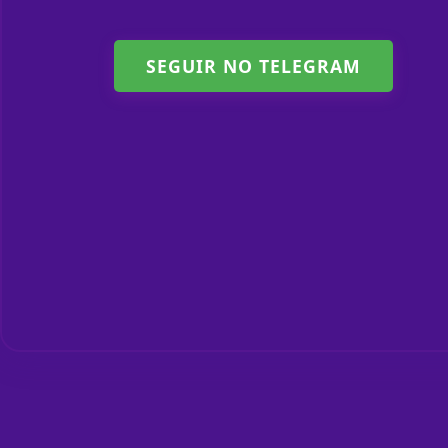
SEGUIR NO TELEGRAM