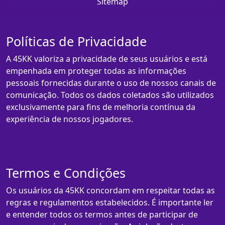
Sitemap
Políticas de Privacidade
A 45KK valoriza a privacidade de seus usuários e está
empenhada em proteger todas as informações
pessoais fornecidas durante o uso de nossos canais de
comunicação. Todos os dados coletados são utilizados
exclusivamente para fins de melhoria contínua da
experiência de nossos jogadores.
Termos e Condições
Os usuários da 45KK concordam em respeitar todas as
regras e regulamentos estabelecidos. É importante ler
e entender todos os termos antes de participar de