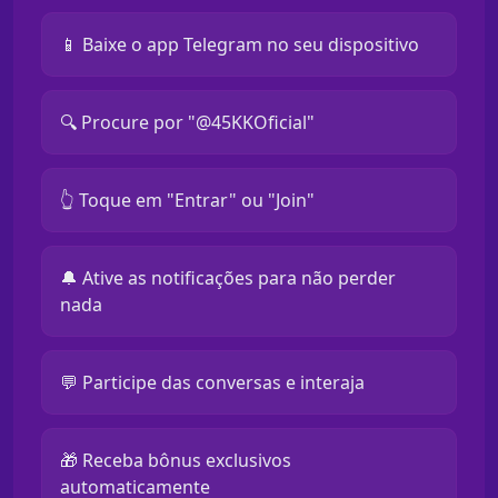
📱 Baixe o app Telegram no seu dispositivo
🔍 Procure por "@45KKOficial"
👆 Toque em "Entrar" ou "Join"
🔔 Ative as notificações para não perder
nada
💬 Participe das conversas e interaja
🎁 Receba bônus exclusivos
automaticamente