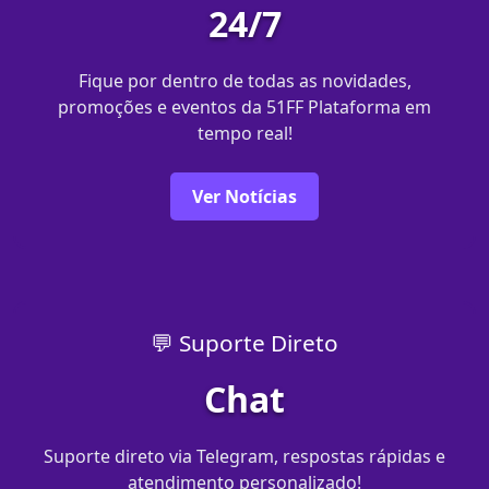
24/7
Fique por dentro de todas as novidades,
promoções e eventos da 51FF Plataforma em
tempo real!
Ver Notícias
💬 Suporte Direto
Chat
Suporte direto via Telegram, respostas rápidas e
atendimento personalizado!