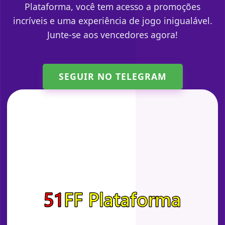
Plataforma, você tem acesso a promoções
incríveis e uma experiência de jogo inigualável.
Junte-se aos vencedores agora!
SEGUIR NO TELEGRAM