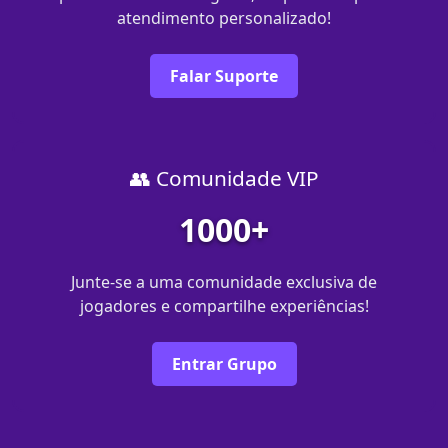
atendimento personalizado!
Falar Suporte
👥 Comunidade VIP
1000+
Junte-se a uma comunidade exclusiva de
jogadores e compartilhe experiências!
Entrar Grupo