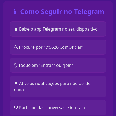
📱 Como Seguir no Telegram
📱 Baixe o app Telegram no seu dispositivo
🔍 Procure por "@5526 ComOficial"
👆 Toque em "Entrar" ou "Join"
🔔 Ative as notificações para não perder
nada
💬 Participe das conversas e interaja