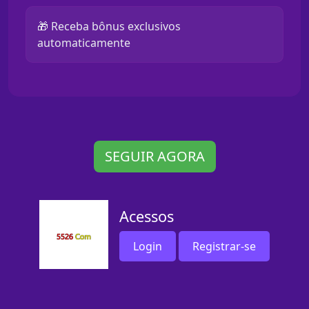
🎁 Receba bônus exclusivos
automaticamente
SEGUIR AGORA
Acessos
Login
Registrar-se