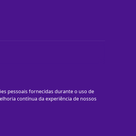
es pessoais fornecidas durante o uso de
elhoria contínua da experiência de nossos