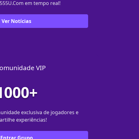
 555U.Com em tempo real!
Ver Notícias
Comunidade VIP
1000+
unidade exclusiva de jogadores e
rtilhe experiências!
Entrar Grupo