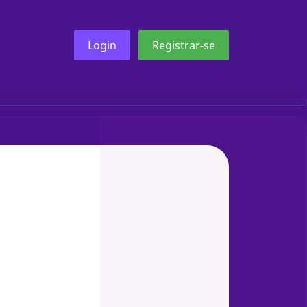
Login
Registrar-se