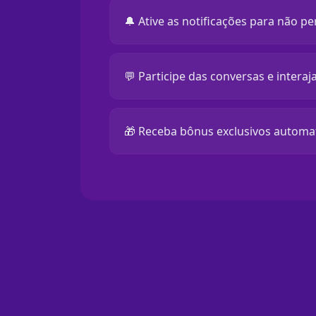
🔔 Ative as notificações para não p
💬 Participe das conversas e interaj
🎁 Receba bônus exclusivos autom