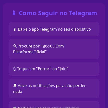
📱 Como Seguir no Telegram
📱 Baixe o app Telegram no seu dispositivo
🔍 Procure por "@5905 Com
PlataformaOficial"
👆 Toque em "Entrar" ou "Join"
🔔 Ative as notificações para não perder
nada