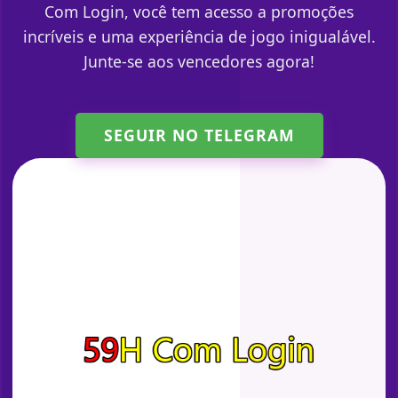
Com Login, você tem acesso a promoções
incríveis e uma experiência de jogo inigualável.
Junte-se aos vencedores agora!
SEGUIR NO TELEGRAM