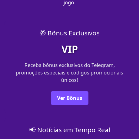
jogo.
🎁 Bônus Exclusivos
VIP
Receba bônus exclusivos do Telegram,
promoções especiais e códigos promocionais
únicos!
Ver Bônus
📢 Notícias em Tempo Real