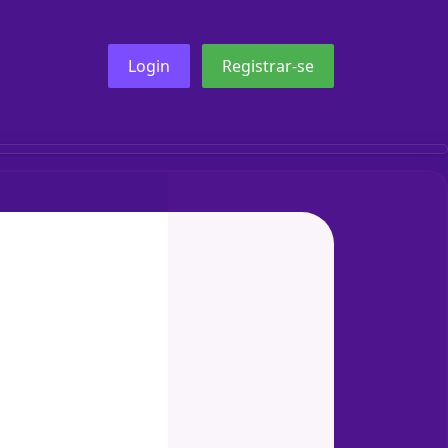
Login
Registrar-se