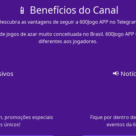
📱 Benefícios do Canal
Descubra as vantagens de seguir a 600Jogo APP no Telegra
e jogos de azar muito conceituada no Brasil. 600Jogo AP
diferentes aos jogadores.
sivos
📢 Notí
m, promoções especiais
Fique por dentro d
s únicos!
eventos da 