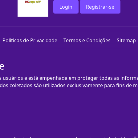
Login
Registrar-se
Políticas de Privacidade
Termos e Condições
Sitemap
de
us usuários e está empenhada em proteger todas as inform
os coletados são utilizados exclusivamente para fins de m