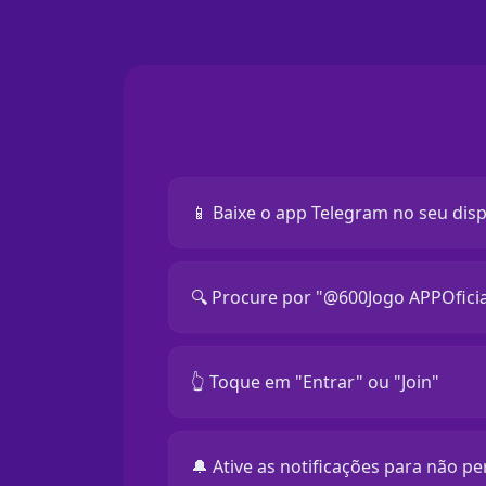
📱 Baixe o app Telegram no seu disp
🔍 Procure por "@600Jogo APPOficia
👆 Toque em "Entrar" ou "Join"
🔔 Ative as notificações para não p