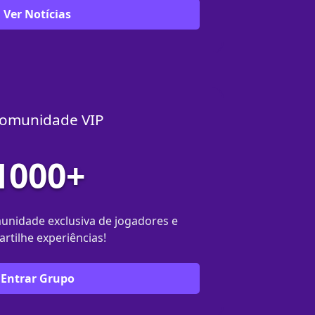
Ver Notícias
Comunidade VIP
1000+
unidade exclusiva de jogadores e
rtilhe experiências!
Entrar Grupo