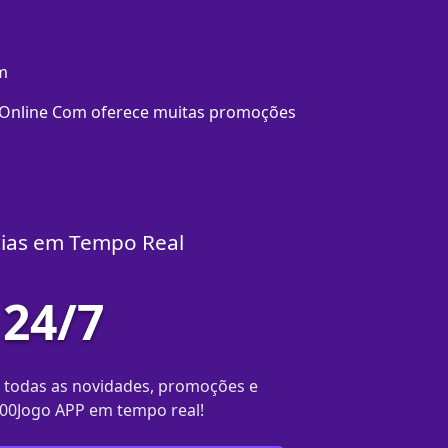
m
P Online Com oferece muitas promoções
cias em Tempo Real
24/7
e todas as novidades, promoções e
600Jogo APP em tempo real!