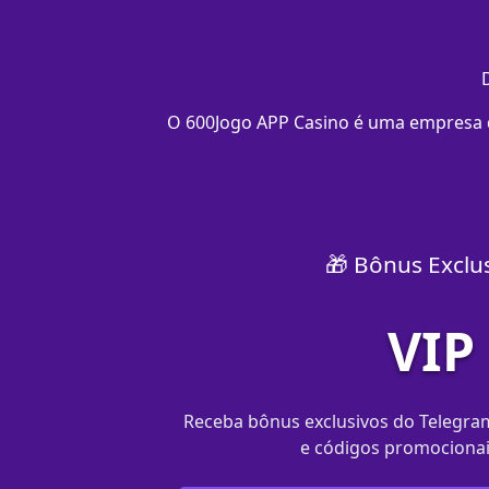
O 600Jogo APP Casino é uma empresa d
🎁 Bônus Exclu
VIP
Receba bônus exclusivos do Telegra
e códigos promocionai