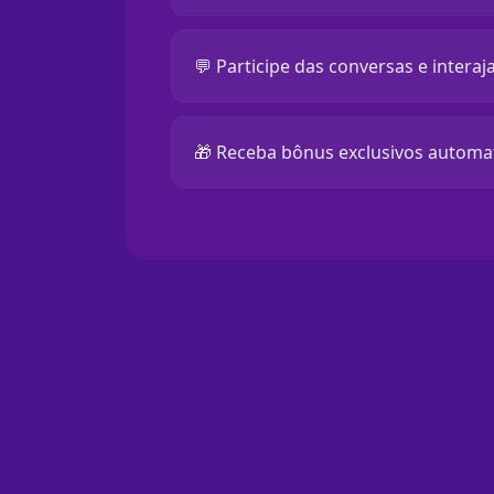
💬 Participe das conversas e interaj
🎁 Receba bônus exclusivos autom