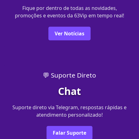
Fique por dentro de todas as novidades,
promoções e eventos da 63Vip em tempo real!
Ver Notícias
💬 Suporte Direto
Chat
Suporte direto via Telegram, respostas rápidas e
atendimento personalizado!
Falar Suporte