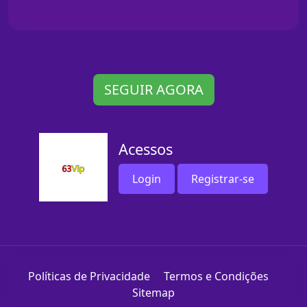
SEGUIR AGORA
Acessos
Login
Registrar-se
Políticas de Privacidade
Termos e Condições
Sitemap