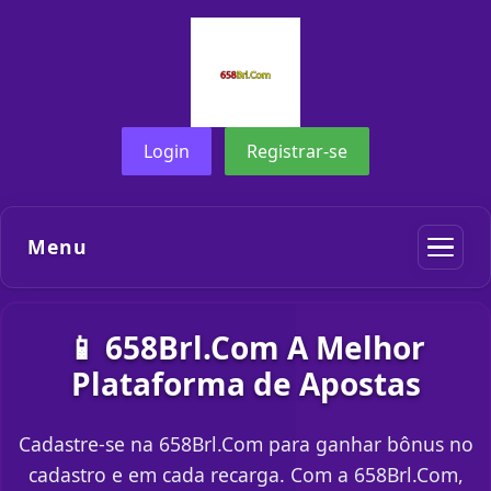
Login
Registrar-se
Menu
📱 658Brl.Com A Melhor
Plataforma de Apostas
Cadastre-se na 658Brl.Com para ganhar bônus no
cadastro e em cada recarga. Com a 658Brl.Com,