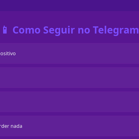
📱 Como Seguir no Telegram
ositivo
erder nada