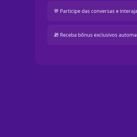
💬 Participe das conversas e interaj
🎁 Receba bônus exclusivos autom