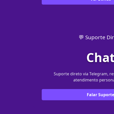
💬 Suporte Di
Cha
Suporte direto via Telegram, r
atendimento persona
Falar Suport