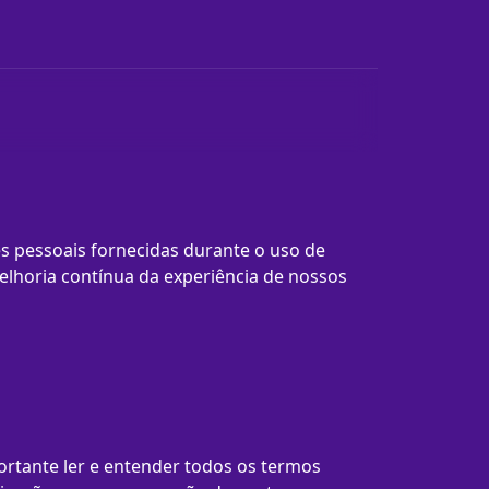
s pessoais fornecidas durante o uso de
elhoria contínua da experiência de nossos
rtante ler e entender todos os termos