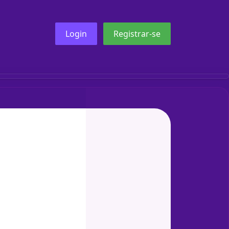
Login
Registrar-se