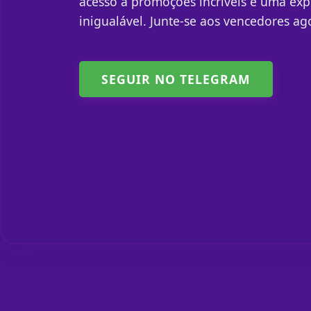
acesso a promoções incríveis e uma exp
inigualável. Junte-se aos vencedores ag
SEGUIR NO TELEGRAM