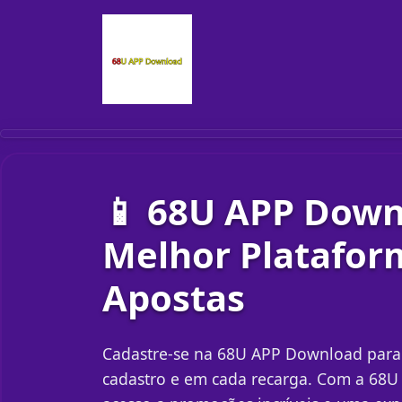
📱 68U APP Down
Melhor Platafor
Apostas
Cadastre-se na 68U APP Download para
cadastro e em cada recarga. Com a 68