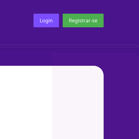
Login
Registrar-se