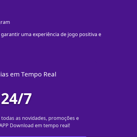
gram
arantir uma experiência de jogo positiva e
cias em Tempo Real
24/7
e todas as novidades, promoções e
 APP Download em tempo real!