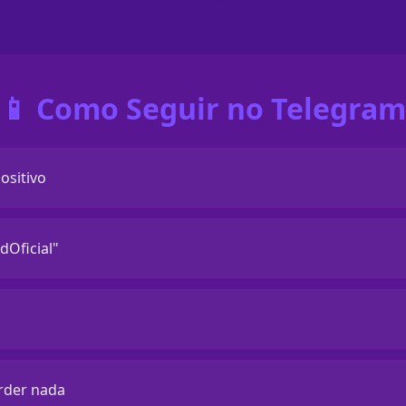
📱 Como Seguir no Telegram
ositivo
Oficial"
erder nada