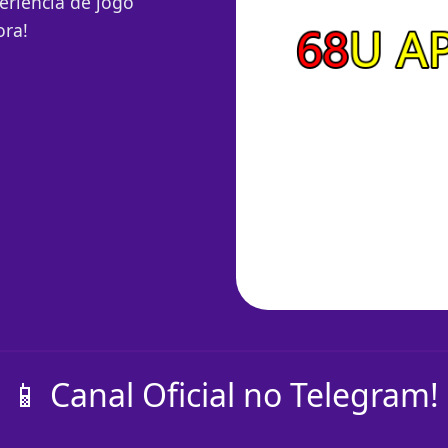
eriência de jogo
ora!
📱 Canal Oficial no Telegram!