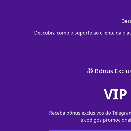
Des
Descubra como o suporte ao cliente da pla
🎁 Bônus Exclu
VIP
Receba bônus exclusivos do Telegra
e códigos promocionai