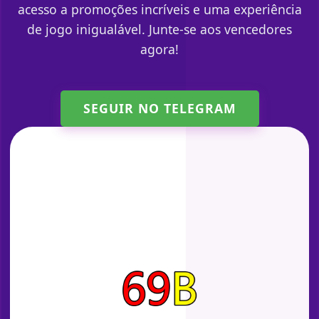
acesso a promoções incríveis e uma experiência
de jogo inigualável. Junte-se aos vencedores
agora!
SEGUIR NO TELEGRAM