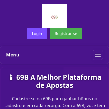
Login
Registrar-se
Menu
📱 69B A Melhor Plataforma
de Apostas
Cadastre-se na 69B para ganhar bônus no
cadastro e em cada recarga. Com a 69B, você tem