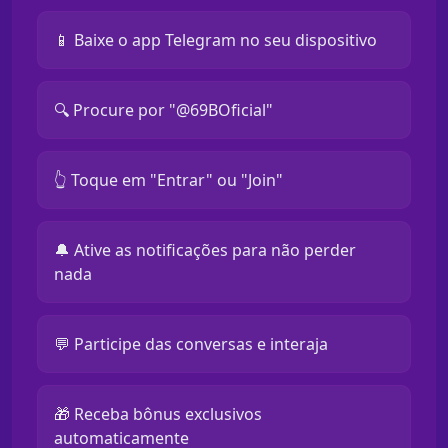
📱 Baixe o app Telegram no seu dispositivo
🔍 Procure por "@69BOficial"
👆 Toque em "Entrar" ou "Join"
🔔 Ative as notificações para não perder
nada
💬 Participe das conversas e interaja
🎁 Receba bônus exclusivos
automaticamente