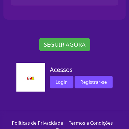
SEGUIR AGORA
Acessos
Login
Registrar-se
Políticas de Privacidade
Termos e Condições