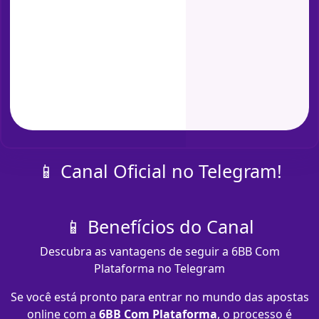
📱 Canal Oficial no Telegram!
📱 Benefícios do Canal
Descubra as vantagens de seguir a 6BB Com
Plataforma no Telegram
Se você está pronto para entrar no mundo das apostas
online com a
6BB Com Plataforma
, o processo é