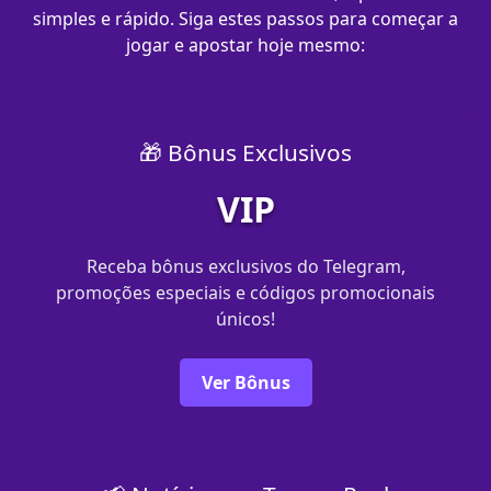
simples e rápido. Siga estes passos para começar a
jogar e apostar hoje mesmo:
🎁 Bônus Exclusivos
VIP
Receba bônus exclusivos do Telegram,
promoções especiais e códigos promocionais
únicos!
Ver Bônus