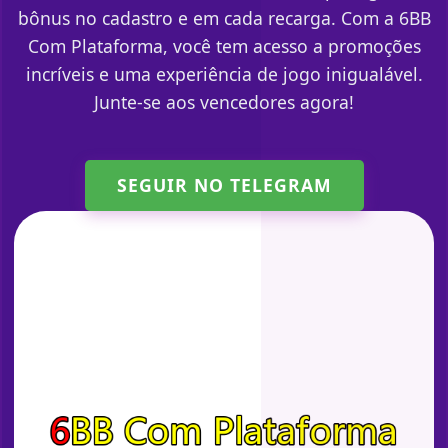
bônus no cadastro e em cada recarga. Com a 6BB
Com Plataforma, você tem acesso a promoções
incríveis e uma experiência de jogo inigualável.
Junte-se aos vencedores agora!
SEGUIR NO TELEGRAM