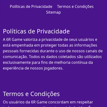
Políticas de Privacidade
Termos e Condições
Sitemap
Políticas de Privacidade
A 6R Game valoriza a privacidade de seus usuários e
está empenhada em proteger todas as informações
pessoais fornecidas durante o uso de nossos canais de
comunicação. Todos os dados coletados são utilizados
exclusivamente para fins de melhoria contínua da
experiência de nossos jogadores.
Termos e Condições
Os usuários da 6R Game concordam em respeitar