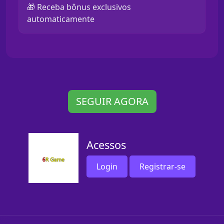
🎁 Receba bônus exclusivos
automaticamente
SEGUIR AGORA
Acessos
Login
Registrar-se