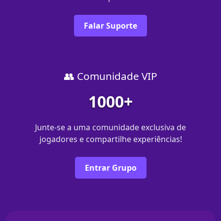
Falar Suporte
👥 Comunidade VIP
1000+
Junte-se a uma comunidade exclusiva de
jogadores e compartilhe experiências!
Entrar Grupo