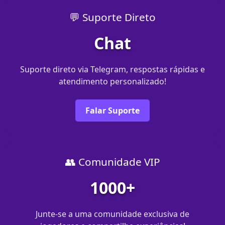
💬 Suporte Direto
Chat
Suporte direto via Telegram, respostas rápidas e
atendimento personalizado!
Falar Suporte
👥 Comunidade VIP
1000+
Junte-se a uma comunidade exclusiva de