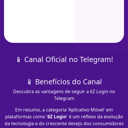
📱 Canal Oficial no Telegram!
📱 Benefícios do Canal
Descubra as vantagens de seguir a 6Z Login no
Telegram
Em resumo, a categoria 'Aplicativo Móvel' em
plataformas como '
6Z Login
' é um reflexo da evolução
da tecnologia e do crescente desejo dos consumidores