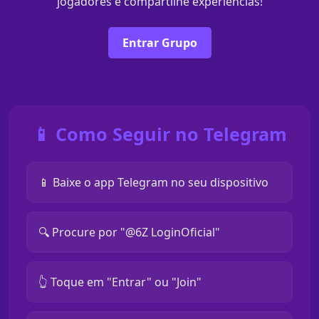
jogadores e compartilhe experiências!
Entrar Grupo
📱 Como Seguir no Telegram
📱 Baixe o app Telegram no seu dispositivo
🔍 Procure por "@6Z LoginOficial"
👆 Toque em "Entrar" ou "Join"