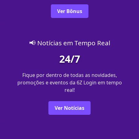
Ver Bônus
📢 Notícias em Tempo Real
24/7
Fique por dentro de todas as novidades,
promoções e eventos da 6Z Login em tempo
real!
Ver Notícias