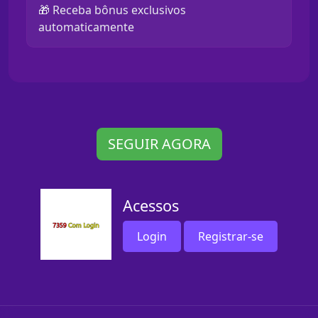
🎁 Receba bônus exclusivos
automaticamente
SEGUIR AGORA
Acessos
Login
Registrar-se