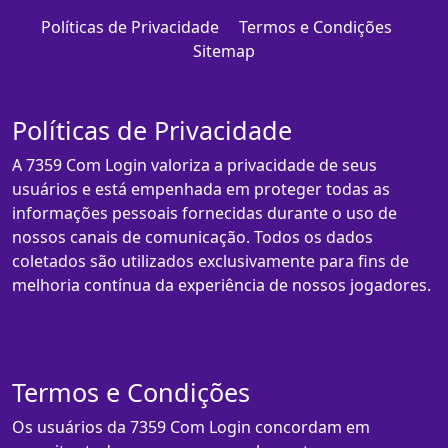
Políticas de Privacidade
Termos e Condições
Sitemap
Políticas de Privacidade
A 7359 Com Login valoriza a privacidade de seus
usuários e está empenhada em proteger todas as
informações pessoais fornecidas durante o uso de
nossos canais de comunicação. Todos os dados
coletados são utilizados exclusivamente para fins de
melhoria contínua da experiência de nossos jogadores.
Termos e Condições
Os usuários da 7359 Com Login concordam em