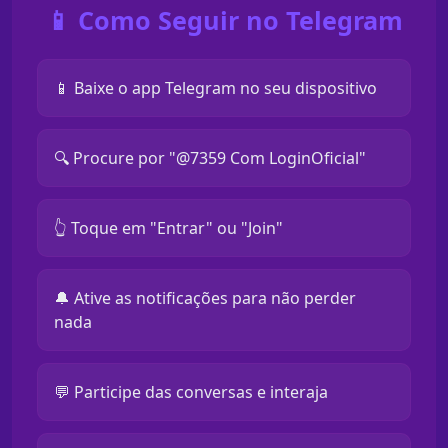
📱 Como Seguir no Telegram
📱 Baixe o app Telegram no seu dispositivo
🔍 Procure por "@7359 Com LoginOficial"
👆 Toque em "Entrar" ou "Join"
🔔 Ative as notificações para não perder
nada
💬 Participe das conversas e interaja