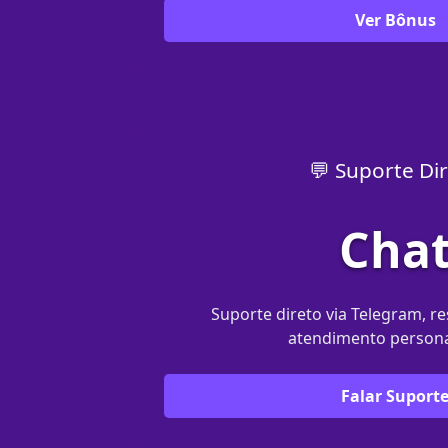
Ver Bônus
💬 Suporte Di
Cha
Suporte direto via Telegram, r
atendimento persona
Falar Suport