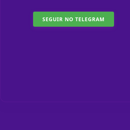
SEGUIR NO TELEGRAM