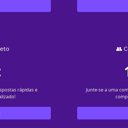
reto
👥 
t
espostas rápidas e
Junte-se a uma com
lizado!
compa
e