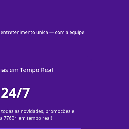
de entretenimento única — com a equipe
cias em Tempo Real
24/7
e todas as novidades, promoções e
a 776Brl em tempo real!