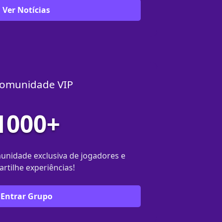
Ver Notícias
Comunidade VIP
1000+
unidade exclusiva de jogadores e
rtilhe experiências!
Entrar Grupo