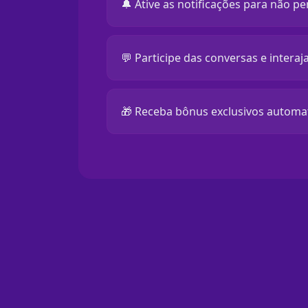
🔔 Ative as notificações para não p
💬 Participe das conversas e interaj
🎁 Receba bônus exclusivos autom