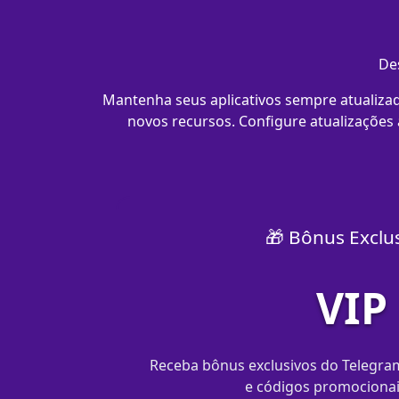
De
Mantenha seus aplicativos sempre atualiza
novos recursos. Configure atualizações
🎁 Bônus Exclu
VIP
Receba bônus exclusivos do Telegra
e códigos promocionai