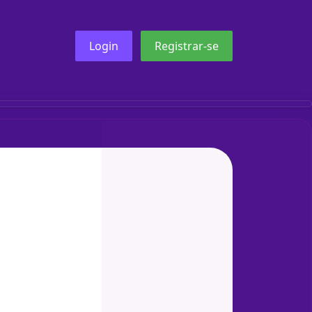
Login
Registrar-se