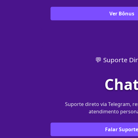
Ver Bônus
💬 Suporte Di
Cha
Suporte direto via Telegram, r
atendimento persona
Falar Suport