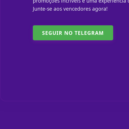
promoções incríveis e uma experiência d
Junte-se aos vencedores agora!
SEGUIR NO TELEGRAM