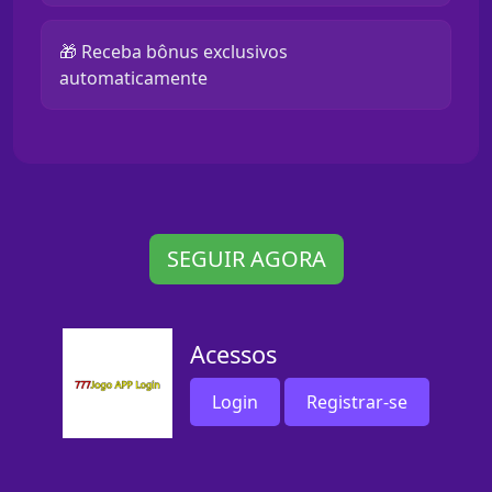
🎁 Receba bônus exclusivos
automaticamente
SEGUIR AGORA
Acessos
Login
Registrar-se