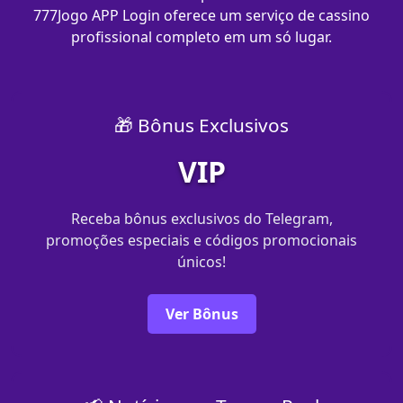
777Jogo APP Login oferece um serviço de cassino
profissional completo em um só lugar.
🎁 Bônus Exclusivos
VIP
Receba bônus exclusivos do Telegram,
promoções especiais e códigos promocionais
únicos!
Ver Bônus