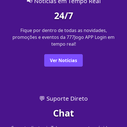
📢 Notícias em Tempo Real
24/7
Fique por dentro de todas as novidades,
promoções e eventos da 777Jogo APP Login em
tempo real!
Ver Notícias
💬 Suporte Direto
Chat