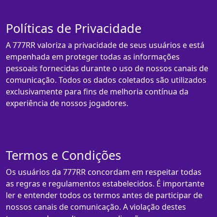
Políticas de Privacidade
A 777RR valoriza a privacidade de seus usuários e está
empenhada em proteger todas as informações
pessoais fornecidas durante o uso de nossos canais de
comunicação. Todos os dados coletados são utilizados
exclusivamente para fins de melhoria contínua da
experiência de nossos jogadores.
Termos e Condições
Os usuários da 777RR concordam em respeitar todas
as regras e regulamentos estabelecidos. É importante
ler e entender todos os termos antes de participar de
nossos canais de comunicação. A violação destes