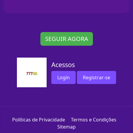
SEGUIR AGORA
Acessos
Login
Registrar-se
Políticas de Privacidade
Termos e Condições
Sitemap