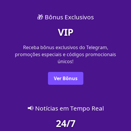
🎁 Bônus Exclusivos
VIP
Receba bônus exclusivos do Telegram,
promoções especiais e códigos promocionais
únicos!
Ver Bônus
📢 Notícias em Tempo Real
24/7