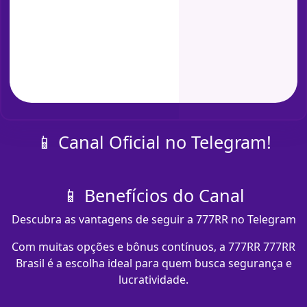
📱 Canal Oficial no Telegram!
📱 Benefícios do Canal
Descubra as vantagens de seguir a 777RR no Telegram
Com muitas opções e bônus contínuos, a 777RR 777RR
Brasil é a escolha ideal para quem busca segurança e
lucratividade.