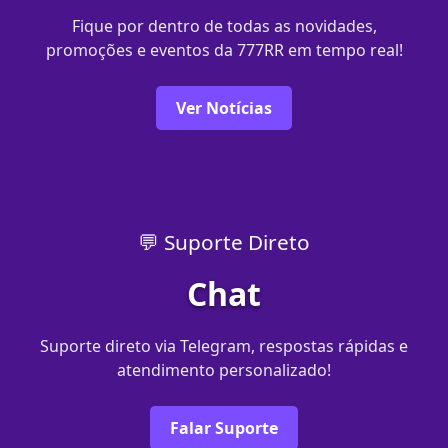
Fique por dentro de todas as novidades,
promoções e eventos da 777RR em tempo real!
Ver Notícias
💬 Suporte Direto
Chat
Suporte direto via Telegram, respostas rápidas e
atendimento personalizado!
Falar Suporte