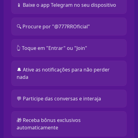
📱 Baixe o app Telegram no seu dispositivo
🔍 Procure por "@777RROficial"
👆 Toque em "Entrar" ou "Join"
🔔 Ative as notificações para não perder
nada
💬 Participe das conversas e interaja
🎁 Receba bônus exclusivos
automaticamente