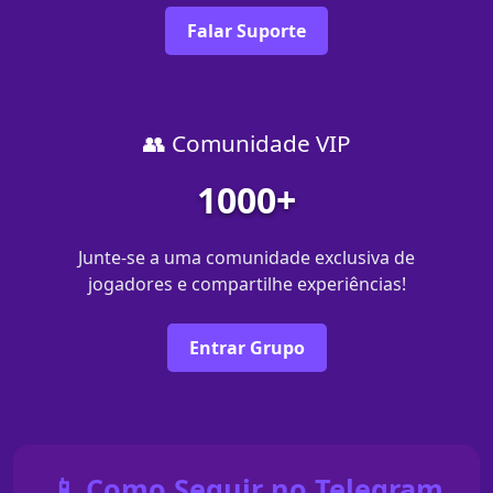
Falar Suporte
👥 Comunidade VIP
1000+
Junte-se a uma comunidade exclusiva de
jogadores e compartilhe experiências!
Entrar Grupo
📱 Como Seguir no Telegram