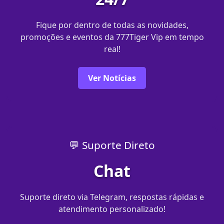
Fique por dentro de todas as novidades,
promoções e eventos da 777Tiger Vip em tempo
real!
Ver Notícias
💬 Suporte Direto
Chat
Suporte direto via Telegram, respostas rápidas e
atendimento personalizado!