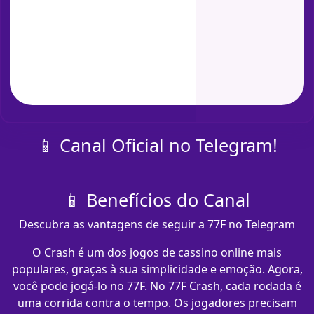
📱 Canal Oficial no Telegram!
📱 Benefícios do Canal
Descubra as vantagens de seguir a 77F no Telegram
O Crash é um dos jogos de cassino online mais
populares, graças à sua simplicidade e emoção. Agora,
você pode jogá-lo no 77F. No 77F Crash, cada rodada é
uma corrida contra o tempo. Os jogadores precisam