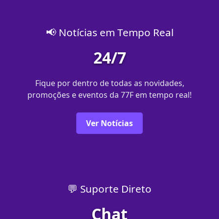
📢 Notícias em Tempo Real
24/7
Fique por dentro de todas as novidades,
promoções e eventos da 77F em tempo real!
Ver Notícias
💬 Suporte Direto
Chat