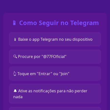
📱 Como Seguir no Telegram
📱 Baixe o app Telegram no seu dispositivo
🔍 Procure por "@77FOficial"
👆 Toque em "Entrar" ou "Join"
🔔 Ative as notificações para não perder
nada