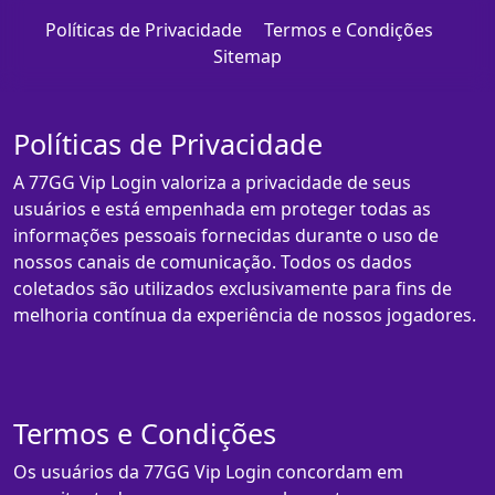
Políticas de Privacidade
Termos e Condições
Sitemap
Políticas de Privacidade
A 77GG Vip Login valoriza a privacidade de seus
usuários e está empenhada em proteger todas as
informações pessoais fornecidas durante o uso de
nossos canais de comunicação. Todos os dados
coletados são utilizados exclusivamente para fins de
melhoria contínua da experiência de nossos jogadores.
Termos e Condições
Os usuários da 77GG Vip Login concordam em