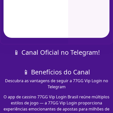
📱 Canal Oficial no Telegram!
📱 Benefícios do Canal
Descubra as vantagens de seguir a 77GG Vip Login no
Telegram
O app de cassino 77GG Vip Login Brasil reúne múltiplos
estilos de jogo — a 77GG Vip Login proporciona
experiências emocionantes de apostas para milhões de