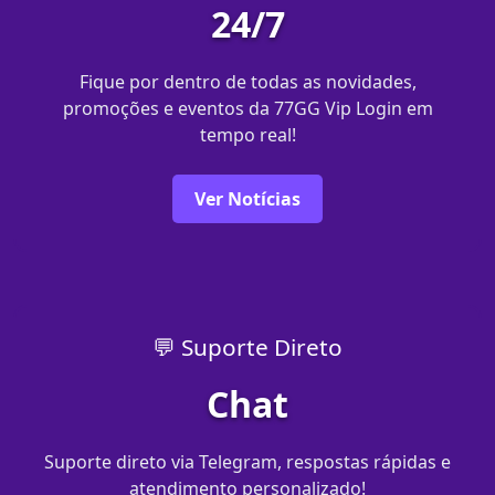
24/7
Fique por dentro de todas as novidades,
promoções e eventos da 77GG Vip Login em
tempo real!
Ver Notícias
💬 Suporte Direto
Chat
Suporte direto via Telegram, respostas rápidas e
atendimento personalizado!