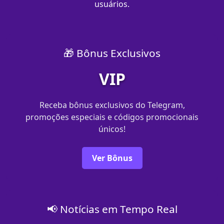
usuários.
🎁 Bônus Exclusivos
VIP
Receba bônus exclusivos do Telegram,
promoções especiais e códigos promocionais
únicos!
Ver Bônus
📢 Notícias em Tempo Real