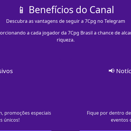
📱 Benefícios do Canal
Descubra as vantagens de seguir a 7Cpg no Telegram
porcionando a cada jogador da 7Cpg Brasil a chance de alc
riqueza.
sivos
📢 Notí
m, promoções especiais
Fique por dentro d
s únicos!
eventos 