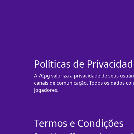
Políticas de Privacida
A 7Cpg valoriza a privacidade de seus usuá
canais de comunicação. Todos os dados cole
jogadores.
Termos e Condições