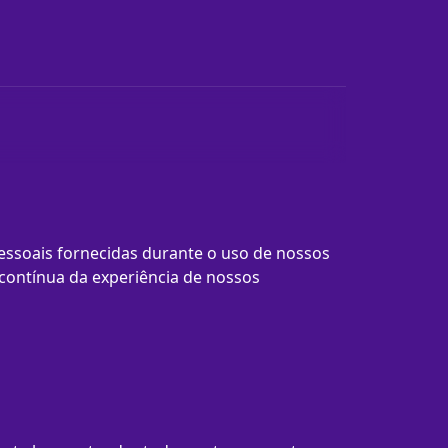
essoais fornecidas durante o uso de nossos
 contínua da experiência de nossos