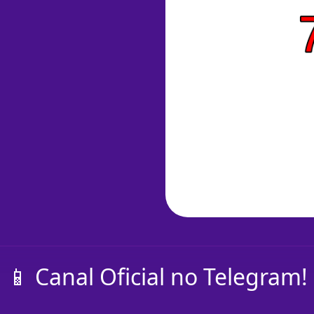
📱 Canal Oficial no Telegram!