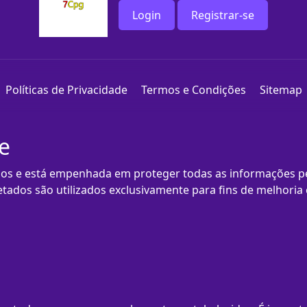
Login
Registrar-se
Políticas de Privacidade
Termos e Condições
Sitemap
de
rios e está empenhada em proteger todas as informações p
tados são utilizados exclusivamente para fins de melhoria