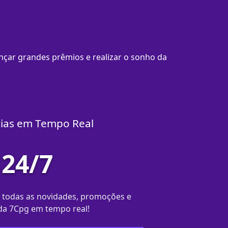
ançar grandes prêmios e realizar o sonho da
cias em Tempo Real
24/7
e todas as novidades, promoções e
da 7Cpg em tempo real!