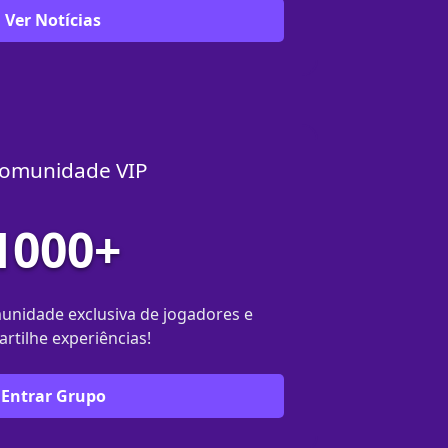
Ver Notícias
Comunidade VIP
1000+
unidade exclusiva de jogadores e
rtilhe experiências!
Entrar Grupo