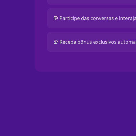
💬 Participe das conversas e interaj
🎁 Receba bônus exclusivos autom