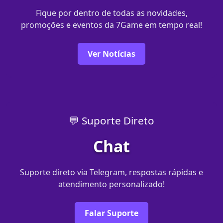
Fique por dentro de todas as novidades,
promoções e eventos da 7Game em tempo real!
Ver Notícias
💬 Suporte Direto
Chat
Suporte direto via Telegram, respostas rápidas e
atendimento personalizado!
Falar Suporte