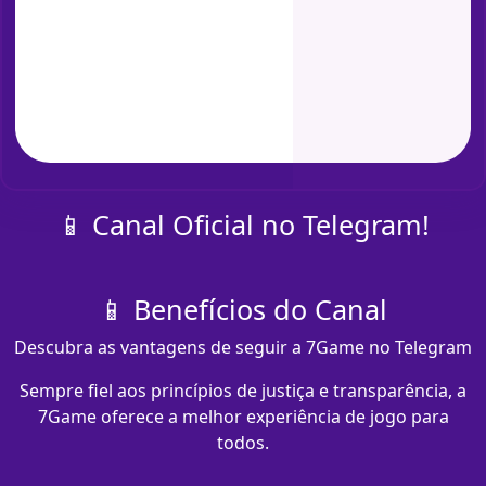
📱 Canal Oficial no Telegram!
📱 Benefícios do Canal
Descubra as vantagens de seguir a 7Game no Telegram
Sempre fiel aos princípios de justiça e transparência, a
7Game oferece a melhor experiência de jogo para
todos.