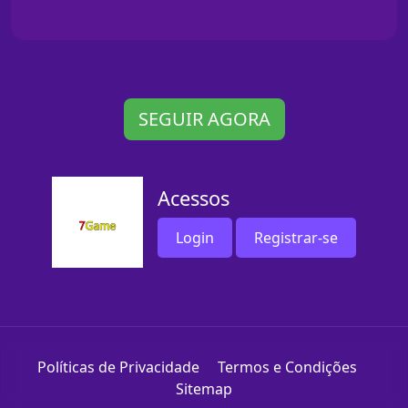
SEGUIR AGORA
Acessos
Login
Registrar-se
Políticas de Privacidade
Termos e Condições
Sitemap