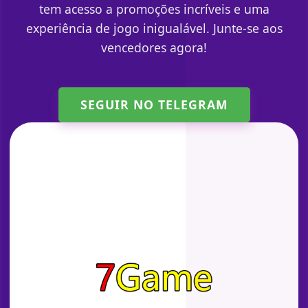
tem acesso a promoções incríveis e uma
experiência de jogo inigualável. Junte-se aos
vencedores agora!
SEGUIR NO TELEGRAM