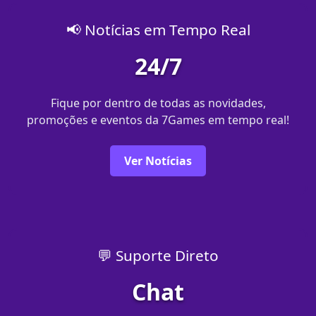
📢 Notícias em Tempo Real
24/7
Fique por dentro de todas as novidades,
promoções e eventos da 7Games em tempo real!
Ver Notícias
💬 Suporte Direto
Chat