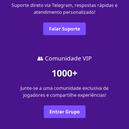
Suporte direto via Telegram, respostas rápidas e
atendimento personalizado!
Falar Suporte
👥 Comunidade VIP
1000+
Junte-se a uma comunidade exclusiva de
jogadores e compartilhe experiências!
Entrar Grupo