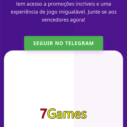
tem acesso a promoções incríveis e uma
experiência de jogo inigualável. Junte-se aos
vencedores agora!
SEGUIR NO TELEGRAM